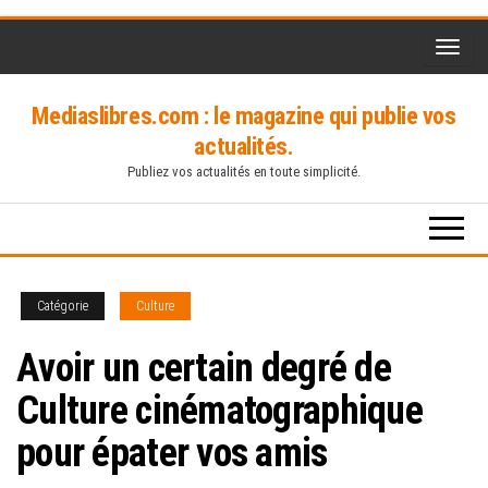
Skip
to
the
Mediaslibres.com : le magazine qui publie vos
content
actualités.
Publiez vos actualités en toute simplicité.
Catégorie
Culture
Avoir un certain degré de
Culture cinématographique
pour épater vos amis